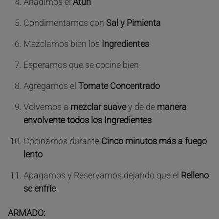
Añadimos el
Atún
Condimentamos con
Sal y Pimienta
Mezclamos bien los
Ingredientes
Esperamos que se cocine bien
Agregamos el
Tomate Concentrado
Volvemos a
mezclar suave
y de de
manera
envolvente todos los Ingredientes
Cocinamos durante
Cinco minutos más a fuego
lento
Apagamos y Reservamos dejando que el
Relleno
se enfríe
ARMADO: