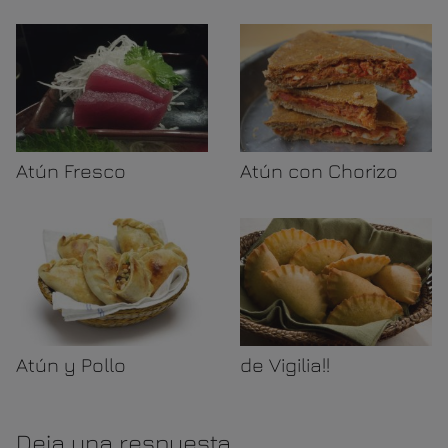
Atún Fresco
Atún con Chorizo
Atún y Pollo
de Vigilia!!
Deja una respuesta