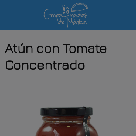
Saltar
al
contenido
Atún con Tomate
Concentrado