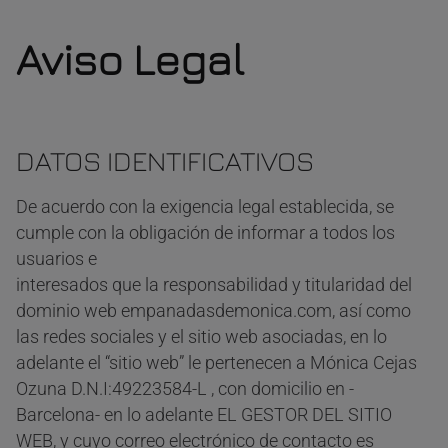
Saltar
al
Aviso Legal
contenido
DATOS IDENTIFICATIVOS
De acuerdo con la exigencia legal establecida, se
cumple con la obligación de informar a todos los
usuarios e
interesados que la responsabilidad y titularidad del
dominio web empanadasdemonica.com, así como
las redes sociales y el sitio web asociadas, en lo
adelante el “sitio web” le pertenecen a Mónica Cejas
Ozuna D.N.I:49223584-L , con domicilio en -
Barcelona- en lo adelante EL GESTOR DEL SITIO
WEB, y cuyo correo electrónico de contacto es