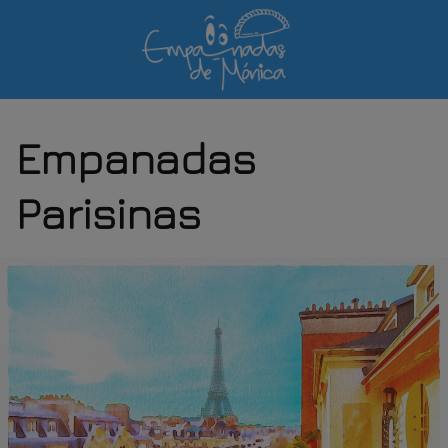
Saltar
al
contenido
Empanadas
Parisinas